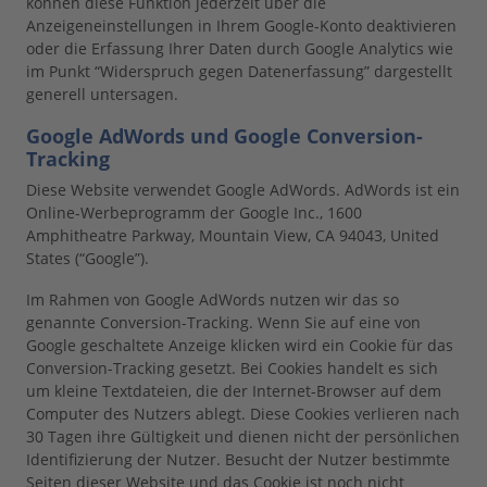
können diese Funktion jederzeit über die
Anzeigeneinstellungen in Ihrem Google-Konto deaktivieren
oder die Erfassung Ihrer Daten durch Google Analytics wie
im Punkt “Widerspruch gegen Datenerfassung” dargestellt
generell untersagen.
Google AdWords und Google Conversion-
Tracking
Diese Website verwendet Google AdWords. AdWords ist ein
Online-Werbeprogramm der Google Inc., 1600
Amphitheatre Parkway, Mountain View, CA 94043, United
States (“Google”).
Im Rahmen von Google AdWords nutzen wir das so
genannte Conversion-Tracking. Wenn Sie auf eine von
Google geschaltete Anzeige klicken wird ein Cookie für das
Conversion-Tracking gesetzt. Bei Cookies handelt es sich
um kleine Textdateien, die der Internet-Browser auf dem
Computer des Nutzers ablegt. Diese Cookies verlieren nach
30 Tagen ihre Gültigkeit und dienen nicht der persönlichen
Identifizierung der Nutzer. Besucht der Nutzer bestimmte
Seiten dieser Website und das Cookie ist noch nicht