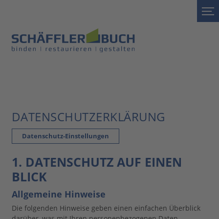
DATENSCHUTZERKLÄRUNG
Datenschutz-Einstellungen
1. DATENSCHUTZ AUF EINEN
BLICK
Allgemeine Hinweise
Die folgenden Hinweise geben einen einfachen Überblick
darüber, was mit Ihren personenbezogenen Daten