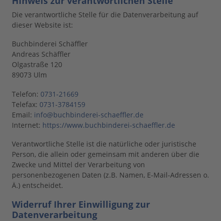
Hinweis zur verantwortlichen Stelle
Die verantwortliche Stelle für die Datenverarbeitung auf
dieser Website ist:
Buchbinderei Schäffler
Andreas Schäffler
Olgastraße 120
89073 Ulm
Telefon:
0731-21669
Telefax:
0731-3784159
Email:
info@buchbinderei-schaeffler.de
Internet:
https://www.buchbinderei-schaeffler.de
Verantwortliche Stelle ist die natürliche oder juristische
Person, die allein oder gemeinsam mit anderen über die
Zwecke und Mittel der Verarbeitung von
personenbezogenen Daten (z.B. Namen, E-Mail-Adressen o.
Ä.) entscheidet.
Widerruf Ihrer Einwilligung zur
Datenverarbeitung