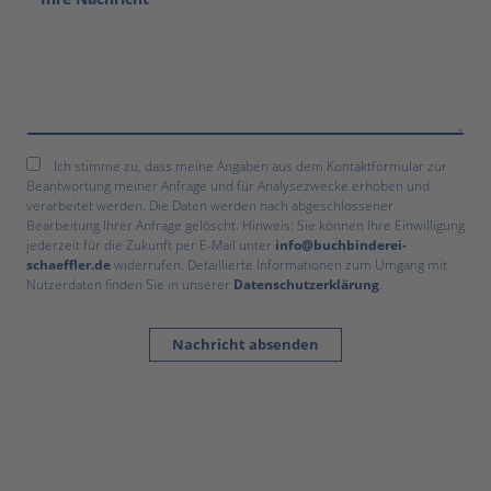
Ich stimme zu, dass meine Angaben aus dem Kontaktformular zur
Beantwortung meiner Anfrage und für Analysezwecke erhoben und
verarbeitet werden. Die Daten werden nach abgeschlossener
Bearbeitung Ihrer Anfrage gelöscht. Hinweis: Sie können Ihre Einwilligung
jederzeit für die Zukunft per E-Mail unter
info@buchbinderei-
schaeffler.de
widerrufen. Detaillierte Informationen zum Umgang mit
Nutzerdaten finden Sie in unserer
Datenschutzerklärung
.
Nachricht absenden