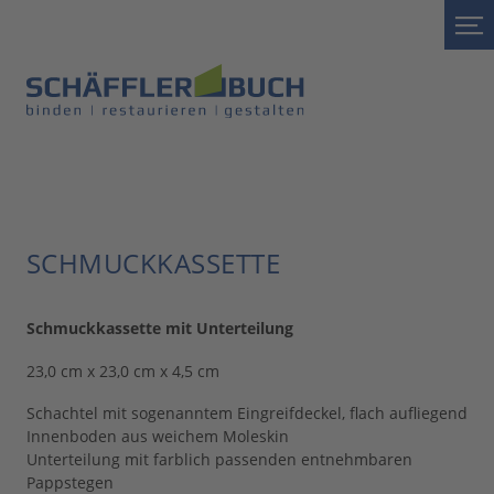
SCHMUCKKASSETTE
Schmuckkassette mit Unterteilung
23,0 cm x 23,0 cm x 4,5 cm
Schachtel mit sogenanntem Eingreifdeckel, flach aufliegend
Innenboden aus weichem Moleskin
Unterteilung mit farblich passenden entnehmbaren
Pappstegen