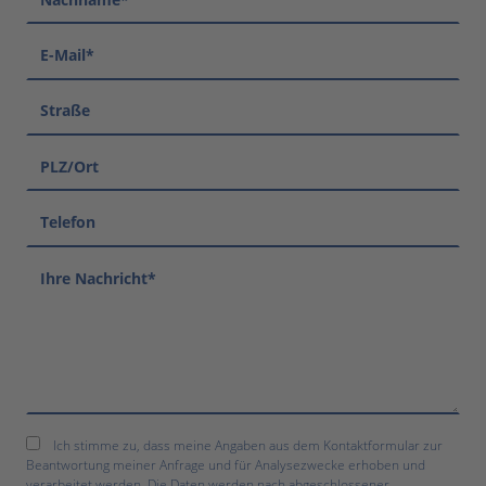
Ich stimme zu, dass meine Angaben aus dem Kontaktformular zur
Beantwortung meiner Anfrage und für Analysezwecke erhoben und
verarbeitet werden. Die Daten werden nach abgeschlossener