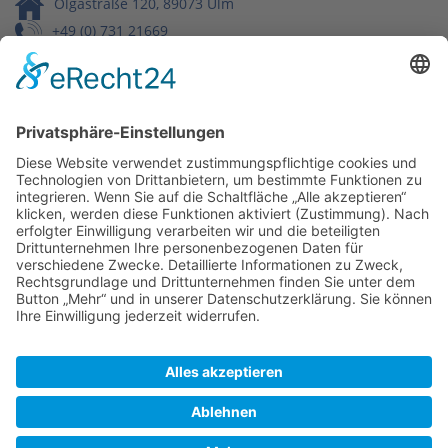
Olgastraße 120, 89073 Ulm
+49 (0) 731 21669
info@buchbinderei-schaeffler.de
Wir benötigen Ihre Zustimmung,
um den Google Maps-Service zu
laden!
Wir verwenden einen Service eines
Drittanbieters, um Karteninhalte einzubetten.
Dieser Service kann Daten zu Ihren Aktivitäten
sammeln. Bitte lesen Sie die Details durch und
stimmen Sie der Nutzung des Service zu, um
diese Karte anzuzeigen.
Mehr Informationen
Akzeptieren