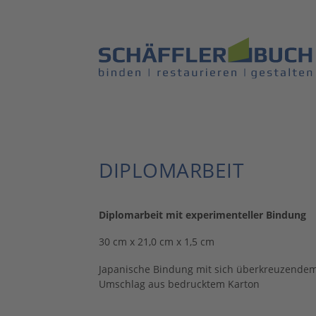
DIPLOMARBEIT
Diplomarbeit mit experimenteller Bindung
30 cm x 21,0 cm x 1,5 cm
Japanische Bindung mit sich überkreuzende
Umschlag aus bedrucktem Karton