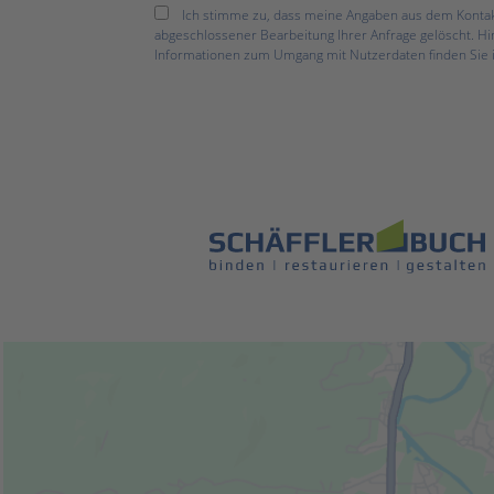
Ich stimme zu, dass meine Angaben aus dem Kontak
abgeschlossener Bearbeitung Ihrer Anfrage gelöscht. Hin
Informationen zum Umgang mit Nutzerdaten finden Sie 