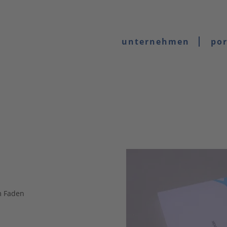
unternehmen
por
m Faden