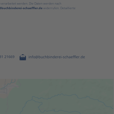
verarbeitet werden. Die Daten werden nach
@buchbinderei-schaeffler.de
widerrufen. Detaillierte
731 21669
info@buchbinderei-schaeffler.de